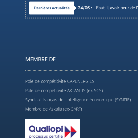
24
/
06
:
Faut-il avoir peur de 
Dernières actualités
MEMBRE DE
Pôle de compétitivité CAPENERGIES
Pôle de compétitivité AKTANTIS (ex SCS)
Syndicat français de l'intelligence économique (SYNFIE)
Membre de Askalia (ex-GARF)