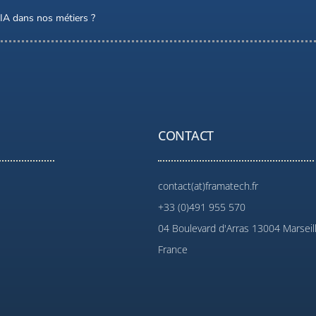
l’IA dans nos métiers ?
CONTACT
contact(at)framatech.fr
+33 (0)491 955 570
04 Boulevard d'Arras 13004 Marseil
France