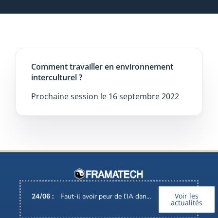
Comment travailler en environnement
interculturel ?
Prochaine session le 16 septembre 2022
Voir les
24
/
06
:
Faut-il avoir peur de l’IA dans nos métiers ?
actualités