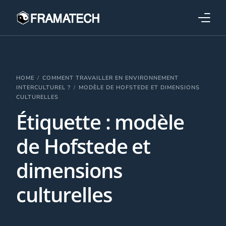
Qui sommes-nous ?
Formations
HOME
COMMENT TRAVAILLER EN ENVIRONNEMENT
INTERCULTUREL ?
MODÈLE DE HOFSTEDE ET DIMENSIONS
CULTURELLES
Performance électronique
Étiquette :
modèle
Stratégies industrielles
de Hofstede et
dimensions
culturelles