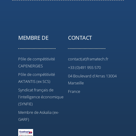
MEMBRE DE
CONTACT
Pôle de compétitivité
contact(at)framatech.fr
CAPENERGIES
+33 (0)491 955 570
Pôle de compétitivité
04 Boulevard d'Arras 13004
AKTANTIS (ex SCS)
Marseille
Syndicat français de
France
l'intelligence économique
(SYNFIE)
Membre de Askalia (ex-
GARF)