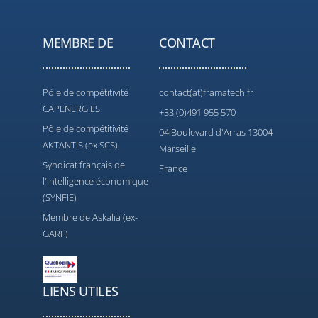
MEMBRE DE
CONTACT
Pôle de compétitivité
contact(at)framatech.fr
CAPENERGIES
+33 (0)491 955 570
Pôle de compétitivité
04 Boulevard d'Arras 13004
AKTANTIS (ex SCS)
Marseille
Syndicat français de
France
l'intelligence économique
(SYNFIE)
Membre de Askalia (ex-
GARF)
LIENS UTILES