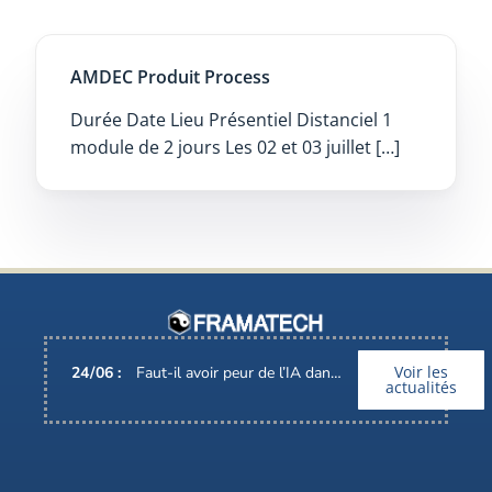
AMDEC Produit Process
Durée Date Lieu Présentiel Distanciel 1
module de 2 jours Les 02 et 03 juillet […]
Voir les
24
/
06
:
Faut-il avoir peur de l’IA dans nos métiers ?
actualités