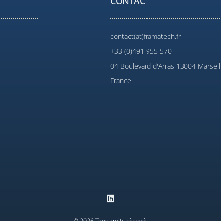
CONTACT
contact(at)framatech.fr
+33 (0)491 955 570
04 Boulevard d'Arras 13004 Marseil
France
© 2026 Tous droits réservés