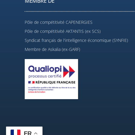
MEMBRE DE
Pôle de compétitivité CAPENERGIES
Pôle de compétitivité AKTANTIS (ex SCS)
Syndicat français de l'intelligence économique (SYNFIE)
Membre de Askalia (ex-GARF)
FR