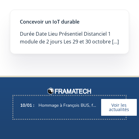
Concevoir un IoT durable
Durée Date Lieu Présentiel Distanciel 1
module de 2 jours Les 29 et 30 octobre […]
Voir les
10
/
01
:
Hommage à François BUS, fondateur de Framatech
actualités