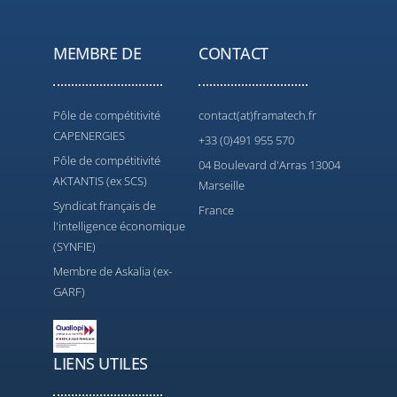
MEMBRE DE
CONTACT
Pôle de compétitivité
contact(at)framatech.fr
CAPENERGIES
+33 (0)491 955 570
Pôle de compétitivité
04 Boulevard d'Arras 13004
AKTANTIS (ex SCS)
Marseille
Syndicat français de
France
l'intelligence économique
(SYNFIE)
Membre de Askalia (ex-
GARF)
LIENS UTILES