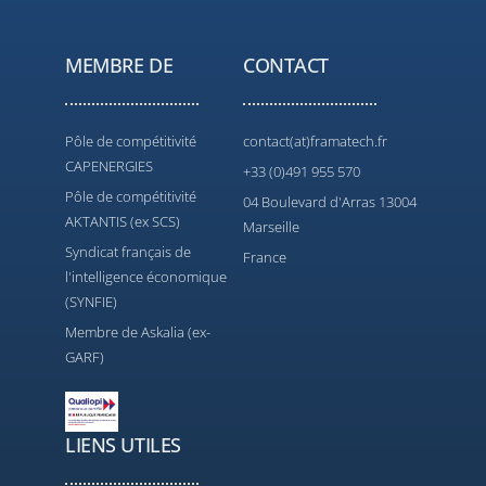
MEMBRE DE
CONTACT
Pôle de compétitivité
contact(at)framatech.fr
CAPENERGIES
+33 (0)491 955 570
Pôle de compétitivité
04 Boulevard d'Arras 13004
AKTANTIS (ex SCS)
Marseille
Syndicat français de
France
l'intelligence économique
(SYNFIE)
Membre de Askalia (ex-
GARF)
LIENS UTILES