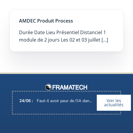
AMDEC Produit Process
Durée Date Lieu Présentiel Distanciel 1
module de 2 jours Les 02 et 03 juillet […]
Voir les
24
/
06
:
Faut-il avoir peur de l’IA dans nos métiers ?
actualités