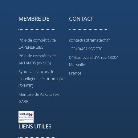
MEMBRE DE
CONTACT
Pôle de compétitivité
contact(at)framatech.fr
CAPENERGIES
+33 (0)491 955 570
Pôle de compétitivité
04 Boulevard d'Arras 13004
AKTANTIS (ex SCS)
Marseille
Syndicat français de
France
l'intelligence économique
(SYNFIE)
Membre de Askalia (ex-
GARF)
LIENS UTILES