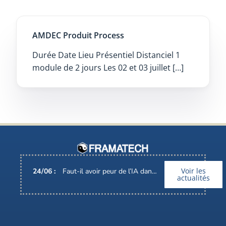
AMDEC Produit Process
Durée Date Lieu Présentiel Distanciel 1
module de 2 jours Les 02 et 03 juillet […]
Voir les
24
/
06
:
Faut-il avoir peur de l’IA dans nos métiers ?
actualités