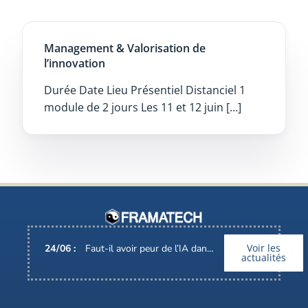
Management & Valorisation de
l’innovation
Durée Date Lieu Présentiel Distanciel 1
module de 2 jours Les 11 et 12 juin […]
Voir les
24
/
06
:
Faut-il avoir peur de l’IA dans nos métiers ?
actualités