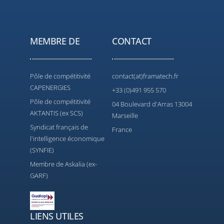
MEMBRE DE
CONTACT
Pôle de compétitivité
contact(at)framatech.fr
CAPENERGIES
+33 (0)491 955 570
Pôle de compétitivité
04 Boulevard d'Arras 13004
AKTANTIS (ex SCS)
Marseille
Syndicat français de
France
l'intelligence économique
(SYNFIE)
Membre de Askalia (ex-
GARF)
LIENS UTILES