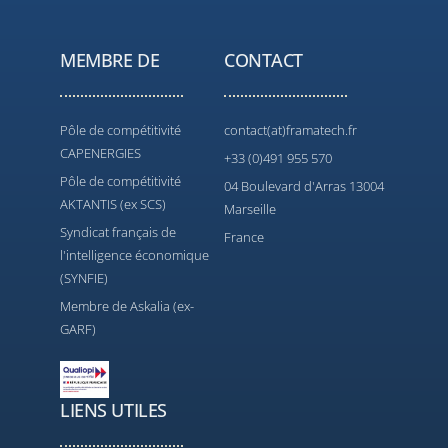
MEMBRE DE
CONTACT
Pôle de compétitivité
contact(at)framatech.fr
CAPENERGIES
+33 (0)491 955 570
Pôle de compétitivité
04 Boulevard d'Arras 13004
AKTANTIS (ex SCS)
Marseille
Syndicat français de
France
l'intelligence économique
(SYNFIE)
Membre de Askalia (ex-
GARF)
LIENS UTILES