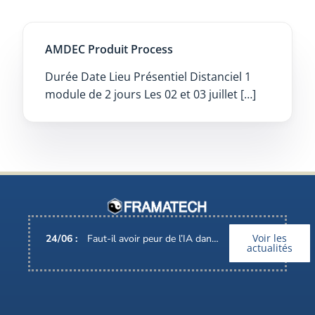
AMDEC Produit Process
Durée Date Lieu Présentiel Distanciel 1
module de 2 jours Les 02 et 03 juillet […]
Voir les
24
/
06
:
Faut-il avoir peur de l’IA dans nos métiers ?
actualités