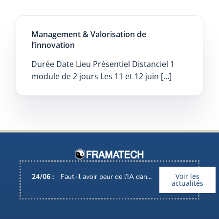
Management & Valorisation de
l’innovation
Durée Date Lieu Présentiel Distanciel 1
module de 2 jours Les 11 et 12 juin […]
Voir les
24
/
06
:
Faut-il avoir peur de l’IA dans nos métiers ?
actualités