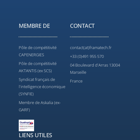
MEMBRE DE
CONTACT
Pôle de compétitivité
contact(at)framatech.fr
CAPENERGIES
+33 (0)491 955 570
Pôle de compétitivité
04 Boulevard d'Arras 13004
AKTANTIS (ex SCS)
Marseille
Syndicat français de
France
l'intelligence économique
(SYNFIE)
Membre de Askalia (ex-
GARF)
LIENS UTILES