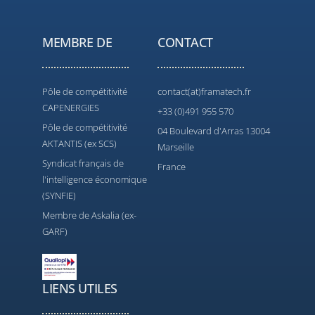
MEMBRE DE
CONTACT
Pôle de compétitivité
contact(at)framatech.fr
CAPENERGIES
+33 (0)491 955 570
Pôle de compétitivité
04 Boulevard d'Arras 13004
AKTANTIS (ex SCS)
Marseille
Syndicat français de
France
l'intelligence économique
(SYNFIE)
Membre de Askalia (ex-
GARF)
LIENS UTILES