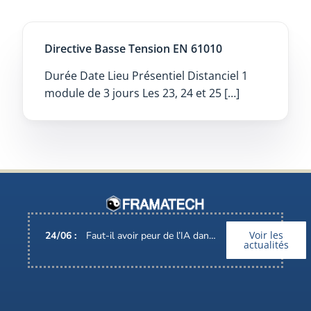
Directive Basse Tension EN 61010
Durée Date Lieu Présentiel Distanciel 1
module de 3 jours Les 23, 24 et 25 […]
Voir les
24
/
06
:
Faut-il avoir peur de l’IA dans nos métiers ?
actualités