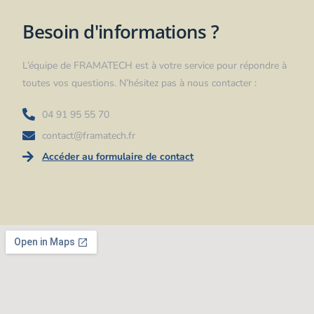
Besoin d'informations ?
L’équipe de FRAMATECH est à votre service pour répondre à
toutes vos questions. N’hésitez pas à nous contacter :
04 91 95 55 70
contact@framatech.fr
Accéder au formulaire de contact