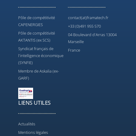
Pôle de compétitivité
contact(at)framatech.fr
CAPENERGIES
+33 (0)491 955 570
Pôle de compétitivité
04 Boulevard d'Arras 13004
AKTANTIS (ex SCS)
Marseille
Syndicat français de
France
l'intelligence économique
(SYNFIE)
Membre de Askalia (ex-
GARF)
LIENS UTILES
Actualités
Mentions légales