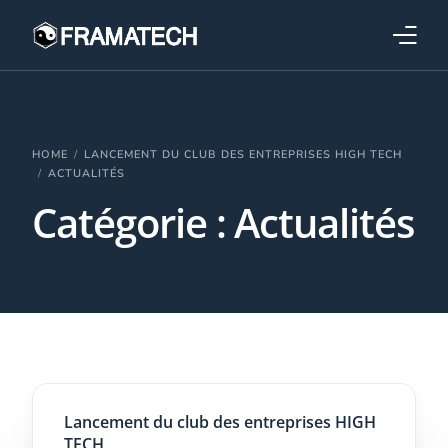
Qui sommes-nous ?
Formations
HOME
LANCEMENT DU CLUB DES ENTREPRISES HIGH TECH
ACTUALITÉS
Catégorie :
Actualités
Performance électronique
Stratégies industrielles
Lancement du club des entreprises HIGH
TECH