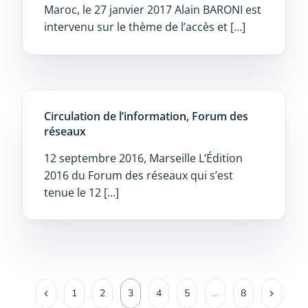
Maroc, le 27 janvier 2017 Alain BARONI est
intervenu sur le thème de l’accès et […]
Circulation de l’information, Forum des
réseaux
12 septembre 2016, Marseille L’Édition
2016 du Forum des réseaux qui s’est
tenue le 12 […]
1
2
3
4
5
…
8